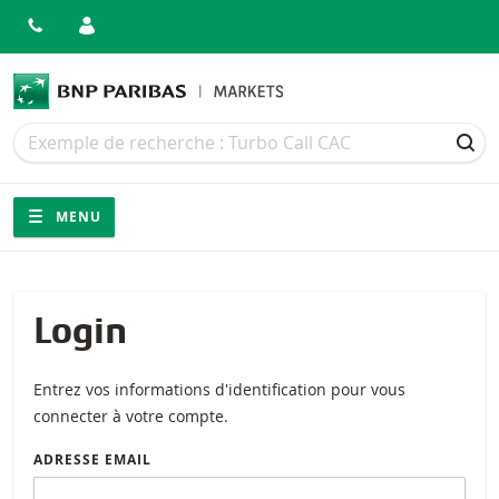
Recherche
Recherche
REC
Navigation
Navigation sur le site
MENU
Login
Entrez vos informations d'identification pour vous
connecter à votre compte.
ADRESSE EMAIL