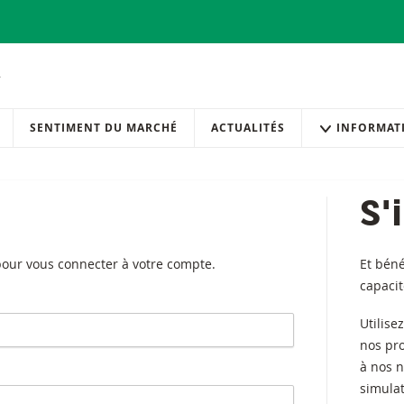
SENTIMENT DU MARCHÉ
ACTUALITÉS
INFORMAT
S'
 pour vous connecter à votre compte.
Et béné
capaci
Utilise
nos pr
à nos n
simulat