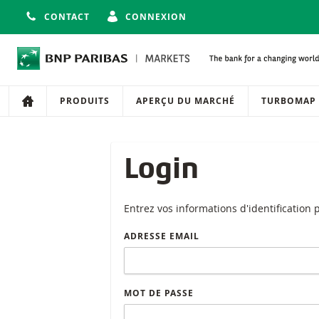
CONTACT
CONNEXION
Navigation
Navigation sur le site
PRODUITS
APERÇU DU MARCHÉ
TURBOMAP
Login
Entrez vos informations d'identification
ADRESSE EMAIL
MOT DE PASSE