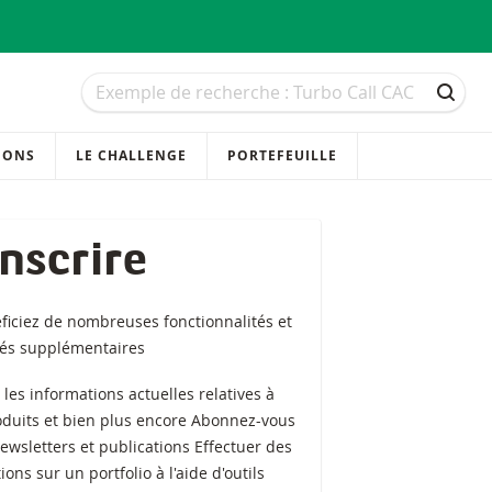
Recherche
Recherche
RECH
IONS
LE CHALLENGE
PORTEFEUILLE
inscrire
ficiez de nombreuses fonctionnalités et
tés supplémentaires
z les informations actuelles relatives à
oduits et bien plus encore Abonnez-vous
ewsletters et publications Effectuer des
ions sur un portfolio à l'aide d'outils