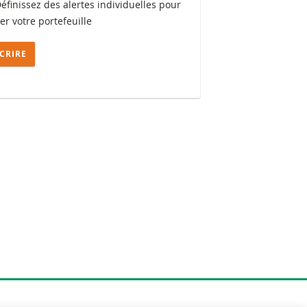
Définissez des alertes individuelles pour
ler votre portefeuille
SCRIRE