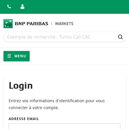
Recherche
Recherche
REC
Navigation
Navigation sur le site
MENU
Login
Entrez vos informations d'identification pour vous
connecter à votre compte.
ADRESSE EMAIL