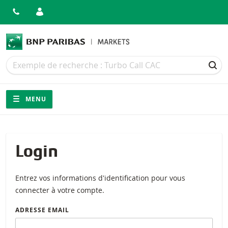
Recherche
Recherche
REC
Navigation
Navigation sur le site
MENU
Login
Entrez vos informations d'identification pour vous
connecter à votre compte.
ADRESSE EMAIL