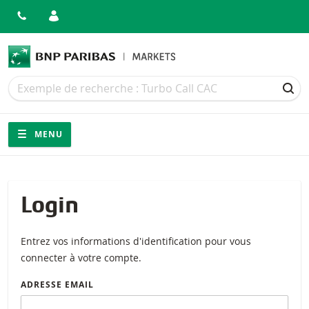
Recherche
Recherche
REC
Navigation
Navigation sur le site
MENU
Login
Entrez vos informations d'identification pour vous
connecter à votre compte.
ADRESSE EMAIL