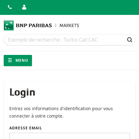
Recherche
Recherche
REC
Navigation
Navigation sur le site
MENU
Login
Entrez vos informations d'identification pour vous
connecter à votre compte.
ADRESSE EMAIL