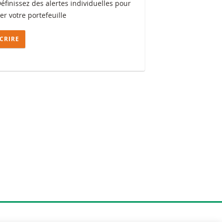
Définissez des alertes individuelles pour
ler votre portefeuille
SCRIRE