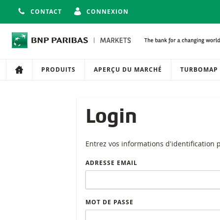
CONTACT
CONNEXION
Navigation
Navigation sur le site
PRODUITS
APERÇU DU MARCHÉ
TURBOMAP
Login
Entrez vos informations d'identification
ADRESSE EMAIL
MOT DE PASSE