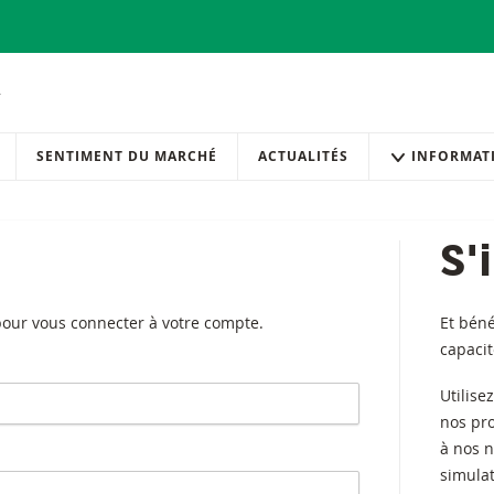
SENTIMENT DU MARCHÉ
ACTUALITÉS
INFORMAT
S'
 pour vous connecter à votre compte.
Et béné
capaci
Utilise
nos pr
à nos n
simulat