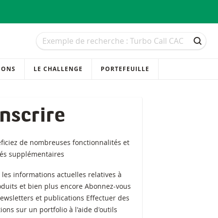
Recherche
Recherche
RECH
IONS
LE CHALLENGE
PORTEFEUILLE
inscrire
ficiez de nombreuses fonctionnalités et
tés supplémentaires
z les informations actuelles relatives à
oduits et bien plus encore Abonnez-vous
ewsletters et publications Effectuer des
ions sur un portfolio à l'aide d'outils