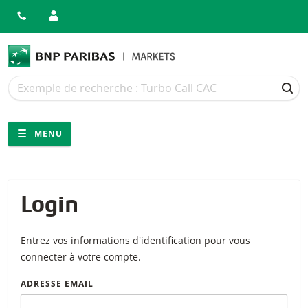
Recherche
Recherche
REC
Navigation
Navigation sur le site
MENU
Login
Entrez vos informations d'identification pour vous
connecter à votre compte.
ADRESSE EMAIL