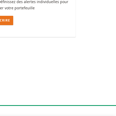
Définissez des alertes individuelles pour
ler votre portefeuille
SCRIRE