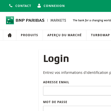
CONTACT
CONNEXION
Navigation
Navigation sur le site
PRODUITS
APERÇU DU MARCHÉ
TURBOMAP
Login
Entrez vos informations d'identification
ADRESSE EMAIL
MOT DE PASSE