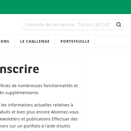
Recherche
Recherche
RECH
IONS
LE CHALLENGE
PORTEFEUILLE
inscrire
ficiez de nombreuses fonctionnalités et
tés supplémentaires
z les informations actuelles relatives à
oduits et bien plus encore Abonnez-vous
ewsletters et publications Effectuer des
ions sur un portfolio à l'aide d'outils