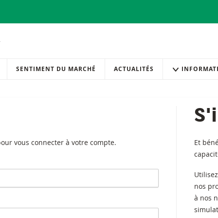
SENTIMENT DU MARCHÉ
ACTUALITÉS
INFORMAT
S'
 pour vous connecter à votre compte.
Et béné
capaci
Utilise
nos pr
à nos n
simulat