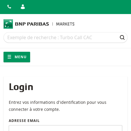
Recherche
Recherche
REC
Navigation
Navigation sur le site
MENU
Login
Entrez vos informations d'identification pour vous
connecter à votre compte.
ADRESSE EMAIL