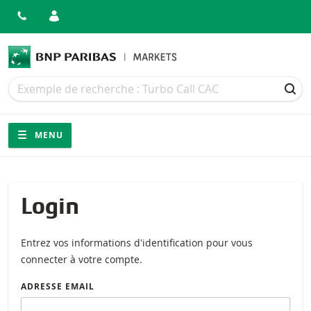
Recherche
Recherche
REC
Navigation
Navigation sur le site
MENU
Login
Entrez vos informations d'identification pour vous
connecter à votre compte.
ADRESSE EMAIL