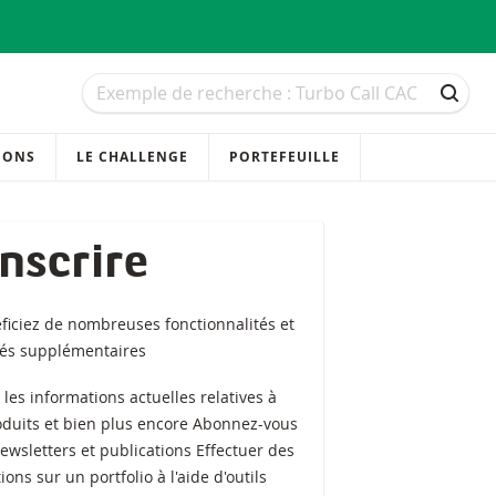
Recherche
Recherche
RECH
IONS
LE CHALLENGE
PORTEFEUILLE
inscrire
ficiez de nombreuses fonctionnalités et
tés supplémentaires
z les informations actuelles relatives à
oduits et bien plus encore Abonnez-vous
ewsletters et publications Effectuer des
ions sur un portfolio à l'aide d'outils