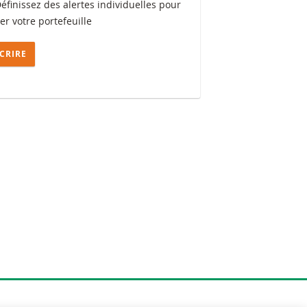
Définissez des alertes individuelles pour
ler votre portefeuille
SCRIRE