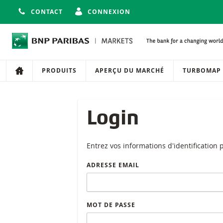
CONTACT
CONNEXION
Navigation
Navigation sur le site
PRODUITS
APERÇU DU MARCHÉ
TURBOMAP
Login
Entrez vos informations d'identification
ADRESSE EMAIL
MOT DE PASSE