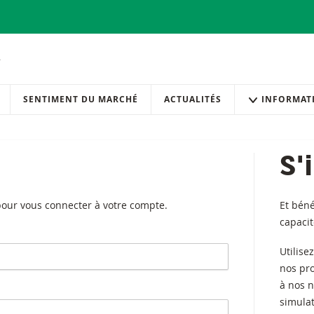
SENTIMENT DU MARCHÉ
ACTUALITÉS
INFORMAT
S'
 pour vous connecter à votre compte.
Et béné
capaci
Utilise
nos pr
à nos n
simulat