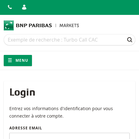
Recherche
Recherche
REC
Navigation
Navigation sur le site
MENU
Login
Entrez vos informations d'identification pour vous
connecter à votre compte.
ADRESSE EMAIL