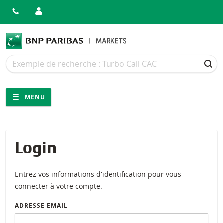
Recherche
Recherche
REC
Navigation
Navigation sur le site
MENU
Login
Entrez vos informations d'identification pour vous
connecter à votre compte.
ADRESSE EMAIL