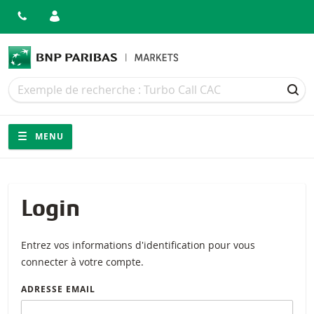
Recherche
Recherche
REC
Navigation
Navigation sur le site
MENU
Login
Entrez vos informations d'identification pour vous
connecter à votre compte.
ADRESSE EMAIL