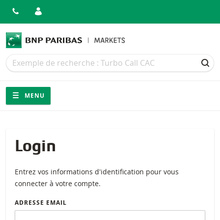
Recherche
Recherche
REC
Navigation
Navigation sur le site
MENU
Login
Entrez vos informations d'identification pour vous
connecter à votre compte.
ADRESSE EMAIL