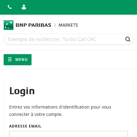
Recherche
Recherche
REC
Navigation
Navigation sur le site
MENU
Login
Entrez vos informations d'identification pour vous
connecter à votre compte.
ADRESSE EMAIL