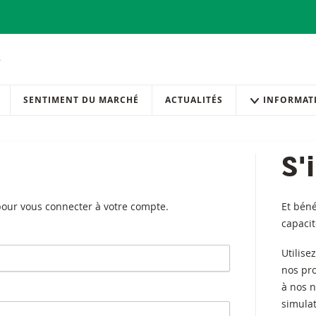
SENTIMENT DU MARCHÉ
ACTUALITÉS
INFORMAT
S'
 pour vous connecter à votre compte.
Et béné
capaci
Utilise
nos pr
à nos n
simulat