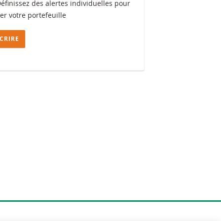
Définissez des alertes individuelles pour
ler votre portefeuille
SCRIRE