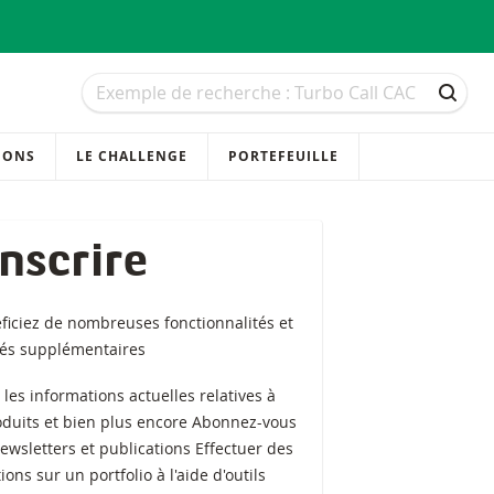
Recherche
Recherche
RECH
IONS
LE CHALLENGE
PORTEFEUILLE
inscrire
ficiez de nombreuses fonctionnalités et
tés supplémentaires
z les informations actuelles relatives à
oduits et bien plus encore Abonnez-vous
ewsletters et publications Effectuer des
ions sur un portfolio à l'aide d'outils