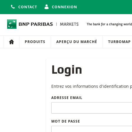
CONTACT
CONNEXION
Navigation
Navigation sur le site
PRODUITS
APERÇU DU MARCHÉ
TURBOMAP
Login
Entrez vos informations d'identification
ADRESSE EMAIL
MOT DE PASSE