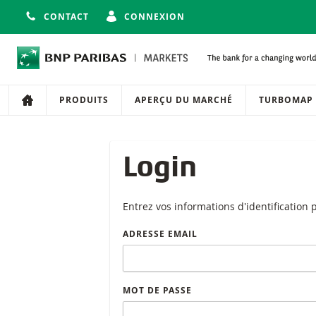
CONTACT
CONNEXION
Navigation
Navigation sur le site
PRODUITS
APERÇU DU MARCHÉ
TURBOMAP
Login
Entrez vos informations d'identification
ADRESSE EMAIL
MOT DE PASSE