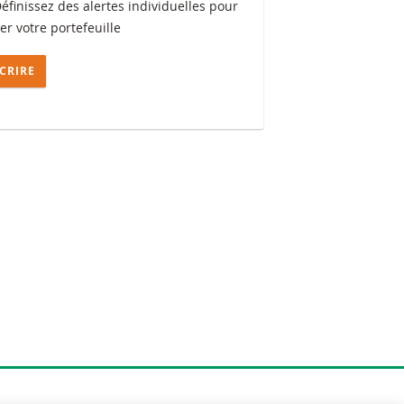
Définissez des alertes individuelles pour
ler votre portefeuille
SCRIRE