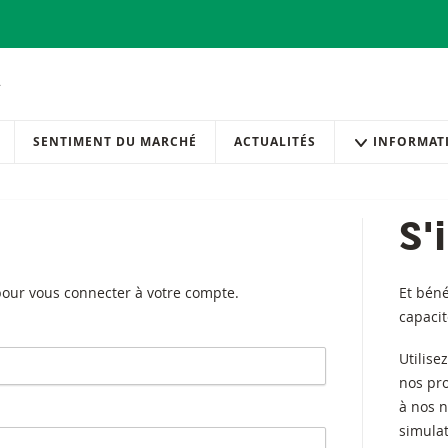
SENTIMENT DU MARCHÉ
ACTUALITÉS
INFORMAT
S'
 pour vous connecter à votre compte.
Et béné
capaci
Utilise
nos pr
à nos n
simulat