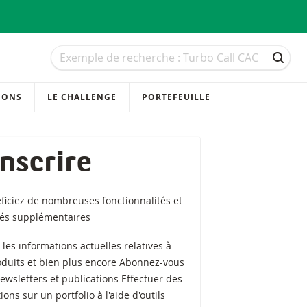
Recherche
Recherche
RECH
IONS
LE CHALLENGE
PORTEFEUILLE
inscrire
ficiez de nombreuses fonctionnalités et
tés supplémentaires
z les informations actuelles relatives à
oduits et bien plus encore Abonnez-vous
ewsletters et publications Effectuer des
ions sur un portfolio à l'aide d'outils