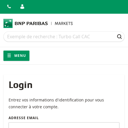
Recherche
Recherche
REC
Navigation
Navigation sur le site
MENU
Login
Entrez vos informations d'identification pour vous
connecter à votre compte.
ADRESSE EMAIL