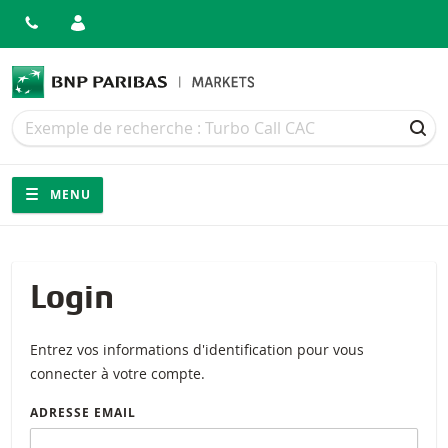
Recherche
Recherche
REC
Navigation
Navigation sur le site
MENU
Login
Entrez vos informations d'identification pour vous
connecter à votre compte.
ADRESSE EMAIL