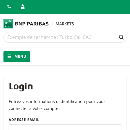
Recherche
Recherche
REC
Navigation
Navigation sur le site
MENU
Login
Entrez vos informations d'identification pour vous
connecter à votre compte.
ADRESSE EMAIL