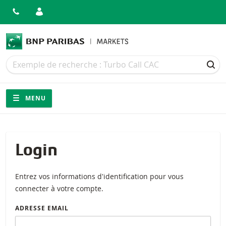
Recherche
Recherche
REC
Navigation
Navigation sur le site
MENU
Login
Entrez vos informations d'identification pour vous
connecter à votre compte.
ADRESSE EMAIL