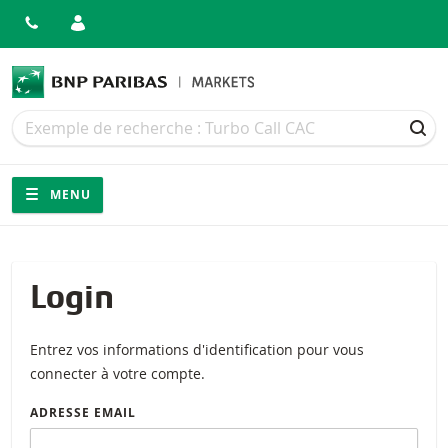
Recherche
Recherche
REC
Navigation
Navigation sur le site
MENU
Login
Entrez vos informations d'identification pour vous
connecter à votre compte.
ADRESSE EMAIL