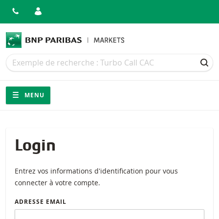
Recherche
Recherche
REC
Navigation
Navigation sur le site
MENU
Login
Entrez vos informations d'identification pour vous
connecter à votre compte.
ADRESSE EMAIL