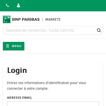
Recherche
Recherche
REC
Navigation
Navigation sur le site
MENU
Login
Entrez vos informations d'identification pour vous
connecter à votre compte.
ADRESSE EMAIL