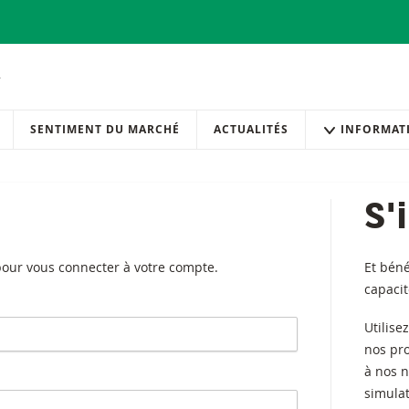
SENTIMENT DU MARCHÉ
ACTUALITÉS
INFORMAT
S'
 pour vous connecter à votre compte.
Et béné
capaci
Utilise
nos pr
à nos n
simulat