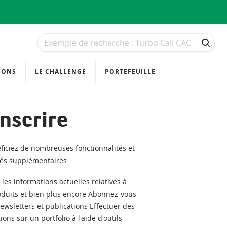
Recherche
Recherche
RECH
IONS
LE CHALLENGE
PORTEFEUILLE
inscrire
ficiez de nombreuses fonctionnalités et
tés supplémentaires
z les informations actuelles relatives à
oduits et bien plus encore Abonnez-vous
ewsletters et publications Effectuer des
ions sur un portfolio à l'aide d'outils