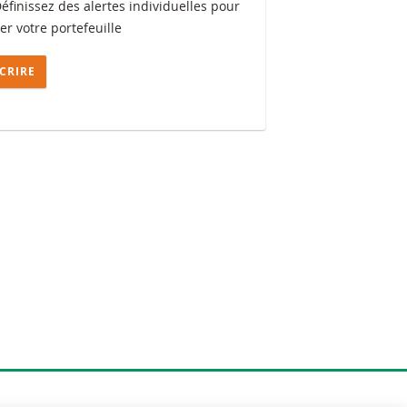
Définissez des alertes individuelles pour
ler votre portefeuille
SCRIRE