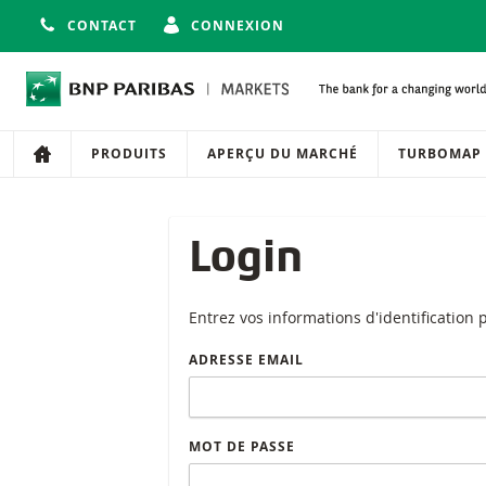
CONTACT
CONNEXION
Navigation
Navigation sur le site
PRODUITS
APERÇU DU MARCHÉ
TURBOMAP
Login
Entrez vos informations d'identification
ADRESSE EMAIL
MOT DE PASSE