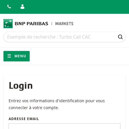
Recherche
Recherche
REC
Navigation
Navigation sur le site
MENU
Login
Entrez vos informations d'identification pour vous
connecter à votre compte.
ADRESSE EMAIL