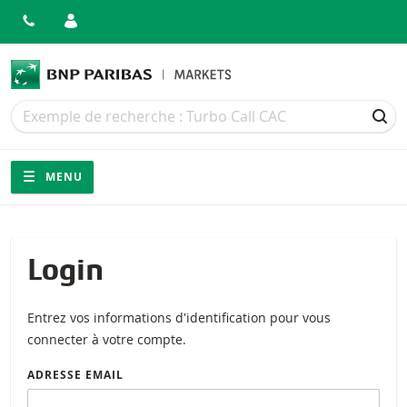
Recherche
Recherche
REC
Navigation
Navigation sur le site
MENU
Login
Entrez vos informations d'identification pour vous
connecter à votre compte.
ADRESSE EMAIL