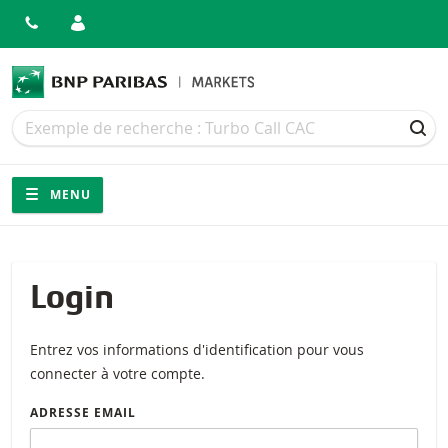
Recherche
Recherche
REC
Navigation
Navigation sur le site
MENU
Login
Entrez vos informations d'identification pour vous
connecter à votre compte.
ADRESSE EMAIL