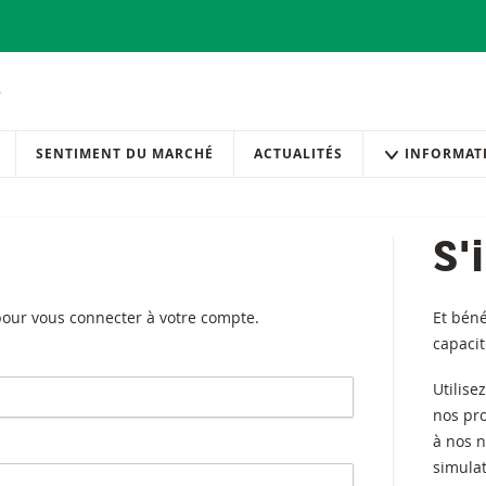
SENTIMENT DU MARCHÉ
ACTUALITÉS
INFORMAT
S'
 pour vous connecter à votre compte.
Et béné
capaci
Utilise
nos pr
à nos n
simulat