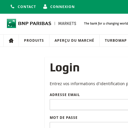
CONTACT
CONNEXION
Navigation
Navigation sur le site
PRODUITS
APERÇU DU MARCHÉ
TURBOMAP
Login
Entrez vos informations d'identification
ADRESSE EMAIL
MOT DE PASSE