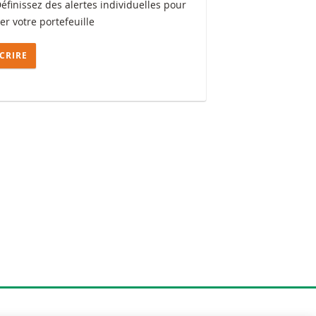
Définissez des alertes individuelles pour
ler votre portefeuille
SCRIRE