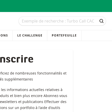
Recherche
Recherche
RECH
IONS
LE CHALLENGE
PORTEFEUILLE
inscrire
ficiez de nombreuses fonctionnalités et
tés supplémentaires
z les informations actuelles relatives à
oduits et bien plus encore Abonnez-vous
ewsletters et publications Effectuer des
ions sur un portfolio à l'aide d'outils