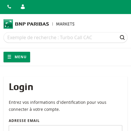
Recherche
Recherche
REC
Navigation
Navigation sur le site
MENU
Login
Entrez vos informations d'identification pour vous
connecter à votre compte.
ADRESSE EMAIL