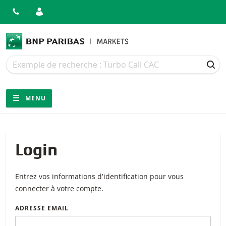
Recherche
Recherche
REC
Navigation
Navigation sur le site
MENU
Login
Entrez vos informations d'identification pour vous
connecter à votre compte.
ADRESSE EMAIL