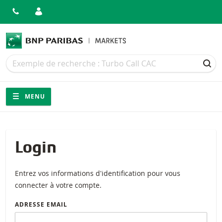
Recherche
Recherche
REC
Navigation
Navigation sur le site
MENU
Login
Entrez vos informations d'identification pour vous
connecter à votre compte.
ADRESSE EMAIL