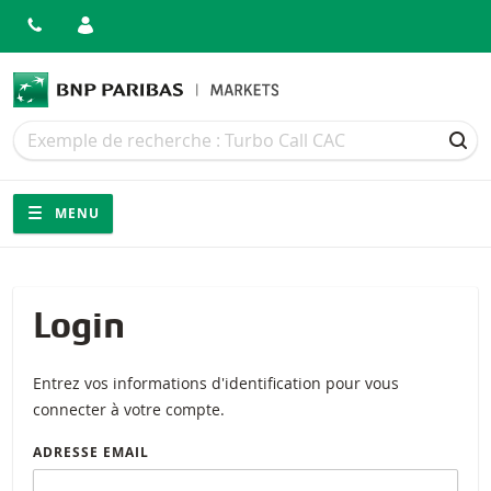
Recherche
Recherche
REC
Navigation
Navigation sur le site
MENU
Login
Entrez vos informations d'identification pour vous
connecter à votre compte.
ADRESSE EMAIL