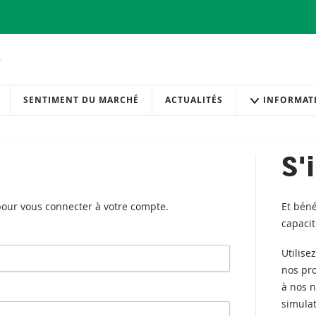
SENTIMENT DU MARCHÉ
ACTUALITÉS
INFORMAT
S'
 pour vous connecter à votre compte.
Et béné
capaci
Utilise
nos pr
à nos n
simulat