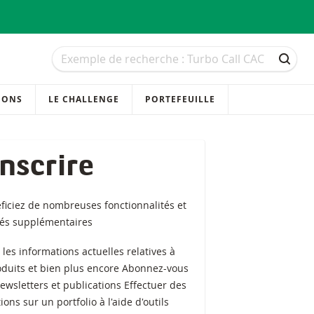
Recherche
Recherche
RECH
IONS
LE CHALLENGE
PORTEFEUILLE
inscrire
ficiez de nombreuses fonctionnalités et
tés supplémentaires
z les informations actuelles relatives à
oduits et bien plus encore Abonnez-vous
ewsletters et publications Effectuer des
ions sur un portfolio à l'aide d'outils