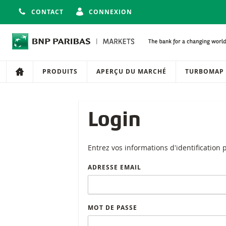
CONTACT
CONNEXION
Navigation
Navigation sur le site
PRODUITS
APERÇU DU MARCHÉ
TURBOMAP
Login
Entrez vos informations d'identification
ADRESSE EMAIL
MOT DE PASSE