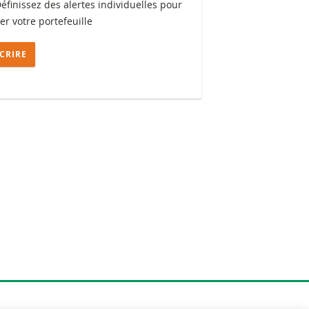
Définissez des alertes individuelles pour
ler votre portefeuille
SCRIRE