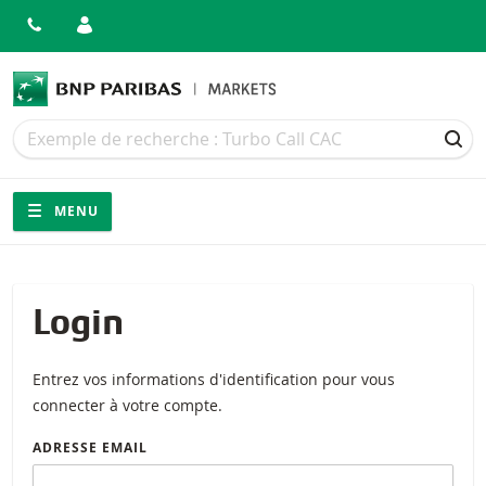
Recherche
Recherche
REC
Navigation
Navigation sur le site
MENU
Login
Entrez vos informations d'identification pour vous
connecter à votre compte.
ADRESSE EMAIL