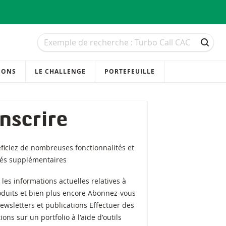
Recherche
Recherche
RECH
IONS
LE CHALLENGE
PORTEFEUILLE
inscrire
ficiez de nombreuses fonctionnalités et
tés supplémentaires
z les informations actuelles relatives à
oduits et bien plus encore Abonnez-vous
ewsletters et publications Effectuer des
ions sur un portfolio à l'aide d'outils