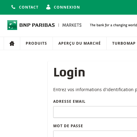
CONTACT
CONNEXION
Navigation
Navigation sur le site
PRODUITS
APERÇU DU MARCHÉ
TURBOMAP
Login
Entrez vos informations d'identification
ADRESSE EMAIL
MOT DE PASSE