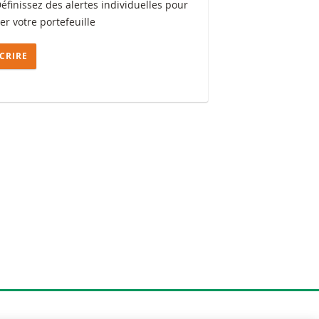
Définissez des alertes individuelles pour
ler votre portefeuille
SCRIRE