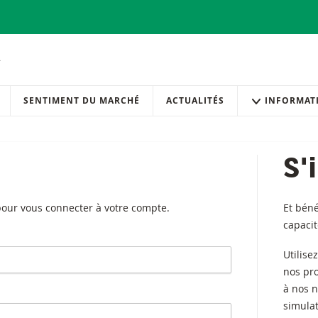
SENTIMENT DU MARCHÉ
ACTUALITÉS
INFORMAT
S'
 pour vous connecter à votre compte.
Et béné
capaci
Utilise
nos pr
à nos n
simulat