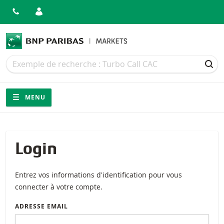
Recherche
Recherche
REC
Navigation
Navigation sur le site
MENU
Login
Entrez vos informations d'identification pour vous
connecter à votre compte.
ADRESSE EMAIL